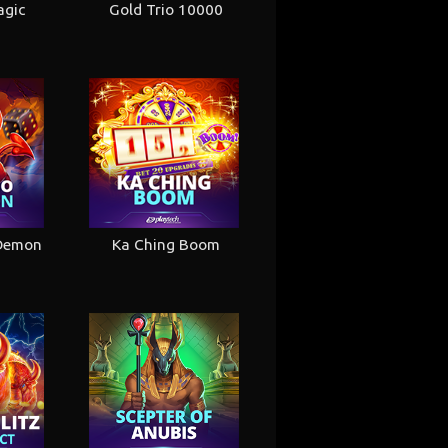
agic
Gold Trio 10000
 Demon
Ka Ching Boom