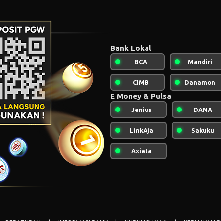
Bank Lokal
 Roll: Lust for
Sahara Riches Cash
High Street 
Gold!
Collect
BCA
Mandiri
CIMB
Danamon
E Money & Pulsa
Jenius
DANA
LinkAja
Sakuku
Axiata
Fish Adventure
Circuit Shock
Shields of L