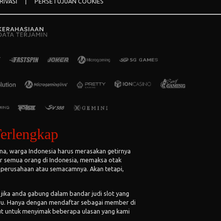
RIVASI
|
PERSETUJUAN COOKIES
 Cash
Ocean Frenzy
ink
Terlengkap
na, warga Indonesia harus merasakan getirnya
ir semua orang di Indonesia, memaksa otak
ri perusahaan atau semacamnya. Akan tetapi,
ouble
Leprechaun's Luck:
Cash Collect:
 jika anda gabung dalam bandar judi slot yang
Megaways
aru. Hanya dengan mendaftar sebagai member di
tut untuk menyimak beberapa ulasan yang kami