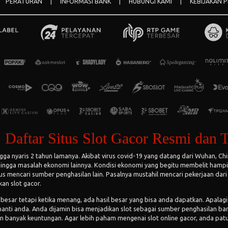
PERATURAN
|
INFORMASI BANK
|
HUBUNGI KAMI
|
KEBIJAKAN P
 Fish: Net of
Reel Nightmare
Blue Wizard:
Fortune
Collect & L
Daftar Situs Slot Gacor Resmi dan 
a nyaris 2 tahun lamanya. Akibat virus covid-19 yang datang dari Wuhan, Chi
n hingga masalah ekonomi lainnya. Kondisi ekonomi yang begitu membelit hamp
arus mencari sumber penghasilan lain. Pasalnya mustahil mencari pekerjaan da
a Fire Blaze:
Oink Oink Oink:
Lil Demon: D
an slot gacor.
ucky Bass
Pharaohs
Heat
besar tetapi ketika menang, ada hasil besar yang bisa anda dapatkan. Apalagi
anti anda. Anda dijamin bisa menjadikan slot sebagai sumber penghasilan b
an banyak keuntungan. Agar lebih paham mengenai slot online gacor, anda pa