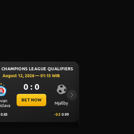
ralds
Wild Harlequin
s
OTBALL F24 ELITE CLUB FRIENDLY
August 7, 2026 — 18:30 WIB
0 : 1
 Red
Frog's Gift
Next
BET NOW
rcelona
e-Chelsea
5
0.66
-0.75
-0.90