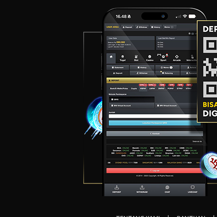
Leprechaun's Luck:
Rich
Cash Collect
Lucky Bass: Mega
Epic 
Cash Collect