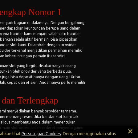
rlengkap Nomor 1
n menjadi bagian di dalamnya. Dengan bergabung
uk mendapatkan keuntungan berupa uang dalam
karena bandar kami menjadi salah satu bandar
hkan selalu aktif bermain, bisa dipastikan
bandar slot kami. Ditambah dengan provider
vider terkenal menjadikan permainan memiliki
nice
Wizzy Trix
an keberuntungan pemain itu sendiri.
inan slot yang begitu disukai banyak orang
uguhkan oleh provider yang berbeda pula.
a juga bisa deposit hanya dengan uang 10ribu
ah, cepat dan efisien. Anda hanya perlu memilih
 dan Terlengkap
 kami menyediakan banyak provider ternama.
 memang resmi. Jika bandar slot kami tak
sekaligus membantu anda dalam menentukan
lt
Flip Royale
×
rmain slot online. Inilah sederet penyedia game
ahkan lihat
Persetujuan Cookies
. Dengan menggunakan situs