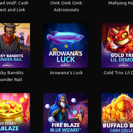
ad Wolf: Cash
Oink Oink Oink:
Mahjong M
lect and Link
Astrosnouts
icky Bandits
Arowana's Luck
Gold Trio: Lil
under Rail