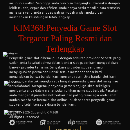
maupun ewallet. Sehingga anda pun bisa menjangkau transaksi dengan
lebih mudah, cepat dan efisien. Anda hanya perlu memilih cara transaksi
mana saja yang anda anggap paling mudah anda jangkau dan
memberikan keuntungan lebih lengkap.
KIM368:Penyedia Game Slot
Tergacor Paling Resmi dan
Terlengkap
Penyedia game slot dikenal pula dengan sebutan provider. Seperti yang
sudah anda ketahui bahwa dalam bandar slot gacor kami menyediakan
banyak provider ternama. Banyaknya provider slot yang mau
menyuguhkan permainan untuk semua member bandar kami
menandakan bahwa bandar kami memang resmi. Jika bandar slot kami
tak resmi, maka tak mungkin ada banyak penyedia game slot yang mau
berkolaborasi. Mengenal penyedia game slot juga akan sekaligus
membantu anda dalam menentukan pilihan game slot terbaik. Pastikan
anda mengenal provider slot terbaik dan paling resmi agar anda lebih
mudah saat harus bermain slot online. Inilah sederet penyedia game
slot yang telah tersedia dalam bandar kami;
© 2015 - 2026 Copyright KIM368.
All Rights Reserved.
LAPOR PUSAT