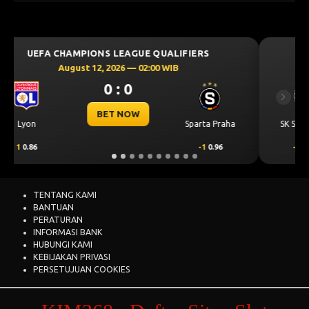
UEFA CHAMPIONS LEAGUE QUALIFIERS
August 12, 2026 — 01:30 WIB
0 : 0
Previous
Next
BET NOW
aha
SK Sturm Graz
Fenerbahce
-0.5
0.95
0.5
0.87
TENTANG KAMI
BANTUAN
PERATURAN
INFORMASI BANK
HUBUNGI KAMI
KEBIJAKAN PRIVASI
PERSETUJUAN COOKIES