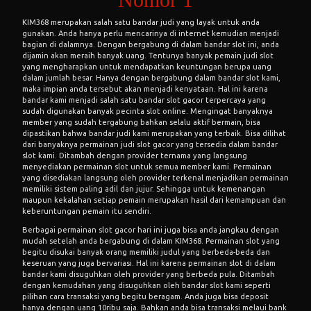
KIM368 merupakan salah satu bandar judi yang layak untuk anda
gunakan. Anda hanya perlu mencarinya di internet kemudian menjadi
bagian di dalamnya. Dengan bergabung di dalam bandar slot ini, anda
dijamin akan meraih banyak uang. Tentunya banyak pemain judi slot
yang mengharapkan untuk mendapatkan keuntungan berupa uang
dalam jumlah besar. Hanya dengan bergabung dalam bandar slot kami,
maka impian anda tersebut akan menjadi kenyataan. Hal ini karena
bandar kami menjadi salah satu bandar slot gacor terpercaya yang
sudah digunakan banyak pecinta slot online. Mengingat banyaknya
member yang sudah tergabung bahkan selalu aktif bermain, bisa
dipastikan bahwa bandar judi kami merupakan yang terbaik. Bisa dilihat
dari banyaknya permainan judi slot gacor yang tersedia dalam bandar
slot kami. Ditambah dengan provider ternama yang langsung
menyediakan permainan slot untuk semua member kami. Permainan
yang disediakan langsung oleh provider terkenal menjadikan permainan
memiliki sistem paling adil dan jujur. Sehingga untuk kemenangan
maupun kekalahan setiap pemain merupakan hasil dari kemampuan dan
keberuntungan pemain itu sendiri.
Berbagai permainan slot gacor hari ini juga bisa anda jangkau dengan
mudah setelah anda bergabung di dalam KIM368. Permainan slot yang
begitu disukai banyak orang memiliki judul yang berbeda-beda dan
keseruan yang juga bervariasi. Hal ini karena permainan slot di dalam
bandar kami disuguhkan oleh provider yang berbeda pula. Ditambah
dengan kemudahan yang disuguhkan oleh bandar slot kami seperti
pilihan cara transaksi yang begitu beragam. Anda juga bisa deposit
hanya dengan uang 10ribu saja. Bahkan anda bisa transaksi melaui bank