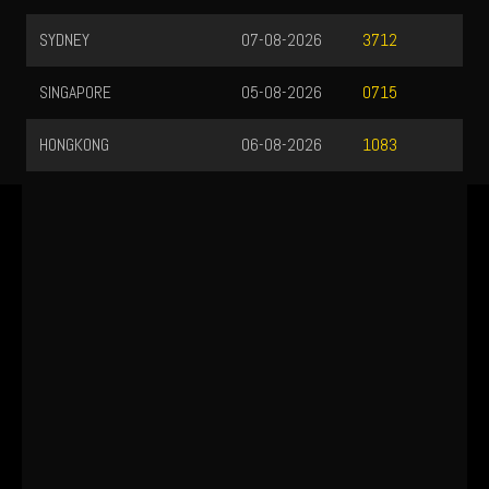
SYDNEY
07-08-2026
3712
SINGAPORE
05-08-2026
0715
HONGKONG
06-08-2026
1083