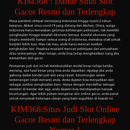
KIM368 : Daftar Situs Slot
Gacor Resmi dan Terlengkap
Masa pandemi sempat menerjang Indonesia hingga nyaris 2 tahun
lamanya. Akibat virus covid-19 yang datang dari Wuhan, China, warga
Indonesia harus merasakan getirnya kehilangan pekerjaan, tak memiliki
penghasilan hingga masalah ekonomi lainnya. Kondisi ekonomi yang
begitu membelit hampir semua orang di Indonesia, memaksa otak untuk
berpikir lebih luas. Mau tak mau, anda harus mencari sumber
penghasilan lain. Pasalnya mustahil mencari pekerjaan dari perusahaan
atau semacamnya. Akan tetapi, anda bisa tetap menghasilkan uang jika
memainkan slot gacor.
Permainan judi slot ini tak membutuhkan modal besar tetapi ketika
menang, ada hasil besar yang bisa anda dapatkan. Apalagi jika anda
gabung dalam bandar judi slot yang tepat. Keuntungan selain
kemenangan telah menanti anda. Anda dijamin bisa menjadikan slot
sebagai sumber penghasilan baru. Hanya dengan mendaftar sebagai
member di bandar slot saja, anda dijamin bisa mendapatkan banyak
keuntungan. Agar lebih paham mengenai slot online gacor, anda patut
untuk menyimak beberapa ulasan yang kami suguhkan di bawah ini.
KIM368:Situs Judi Slot Online
Gacor Resmi dan Terlengkap
Nomor 1