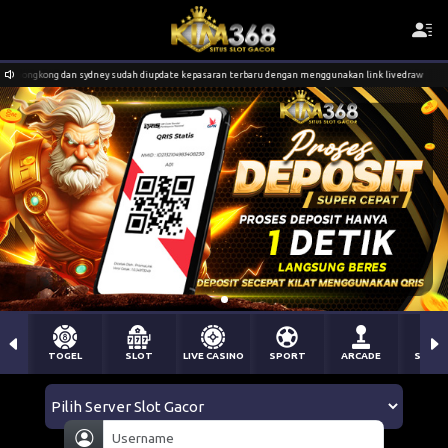
 hongkong dan sydney sudah diupdate kepasaran terbaru dengan menggunakan link livedraw
TOGEL
SLOT
LIVE CASINO
SPORT
ARCADE
SABU