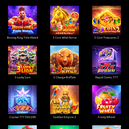
Boxing King Title Match
3 Coin Wild Horse
3 Coin Treasures 2
3 Lucky Lion
3 Charge Buffalo
Rapid Gems 777
Crystal 777 DELUXE
Golden Empire 2
Fruity Wheel