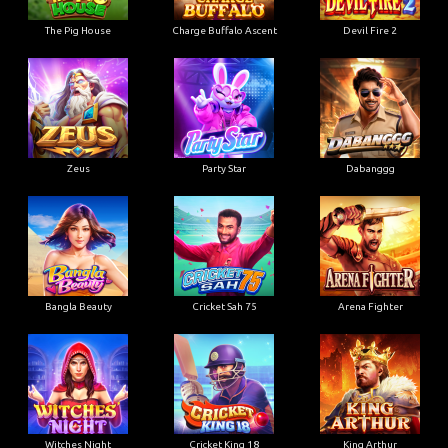
The Pig House
Charge Buffalo Ascent
Devil Fire 2
Zeus
Party Star
Dabanggg
Bangla Beauty
Cricket Sah 75
Arena Fighter
Witches Night
Cricket King 18
King Arthur