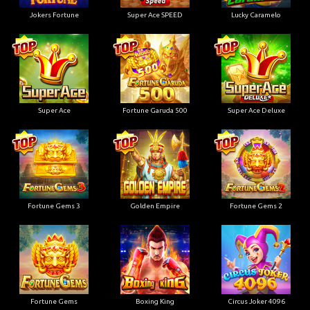
Jokers Fortune
Super Ace SPEED
Lucky Caramelo
Super Ace
Fortune Garuda 500
Super Ace Deluxe
Fortune Gems 3
Golden Empire
Fortune Gems 2
Fortune Gems
Boxing King
Circus Joker 4096