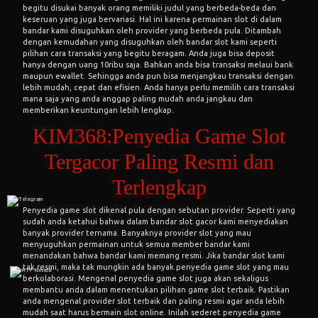
begitu disukai banyak orang memiliki judul yang berbeda-beda dan
keseruan yang juga bervariasi. Hal ini karena permainan slot di dalam
bandar kami disuguhkan oleh provider yang berbeda pula. Ditambah
dengan kemudahan yang disuguhkan oleh bandar slot kami seperti
pilihan cara transaksi yang begitu beragam. Anda juga bisa deposit
hanya dengan uang 10ribu saja. Bahkan anda bisa transaksi melaui bank
maupun ewallet. Sehingga anda pun bisa menjangkau transaksi dengan
lebih mudah, cepat dan efisien. Anda hanya perlu memilih cara transaksi
mana saja yang anda anggap paling mudah anda jangkau dan
memberikan keuntungan lebih lengkap.
KIM368:Penyedia Game Slot
Tergacor Paling Resmi dan
Terlengkap
Penyedia game slot dikenal pula dengan sebutan provider. Seperti yang
sudah anda ketahui bahwa dalam bandar slot gacor kami menyediakan
banyak provider ternama. Banyaknya provider slot yang mau
menyuguhkan permainan untuk semua member bandar kami
menandakan bahwa bandar kami memang resmi. Jika bandar slot kami
tak resmi, maka tak mungkin ada banyak penyedia game slot yang mau
berkolaborasi. Mengenal penyedia game slot juga akan sekaligus
membantu anda dalam menentukan pilihan game slot terbaik. Pastikan
anda mengenal provider slot terbaik dan paling resmi agar anda lebih
mudah saat harus bermain slot online. Inilah sederet penyedia game