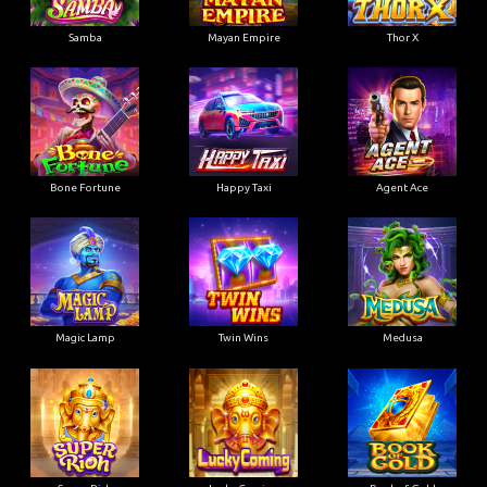
Samba
Mayan Empire
Thor X
Bone Fortune
Happy Taxi
Agent Ace
Magic Lamp
Twin Wins
Medusa