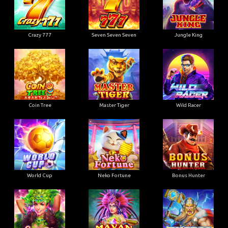
Crazy 777
Seven Seven Seven
Jungle King
Coin Tree
Master Tiger
Wild Racer
World Cup
Neko Fortune
Bonus Hunter