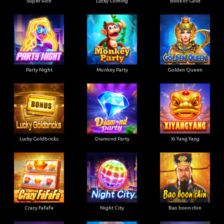
Super Rich
Lucky Coming
Book of Gold
Party Night
Monkey Party
Golden Queen
Lucky Goldbricks
Diamond Party
Xi Yang Yang
Crazy FaFaFa
Night City
Bao boon chin