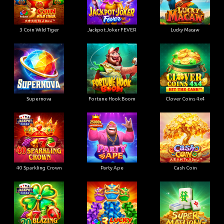
3 Coin Wild Tiger
Jackpot Joker FEVER
Lucky Macaw
Supernova
Fortune Hook Boom
Clover Coins 4x4
40 Sparkling Crown
Party Ape
Cash Coin