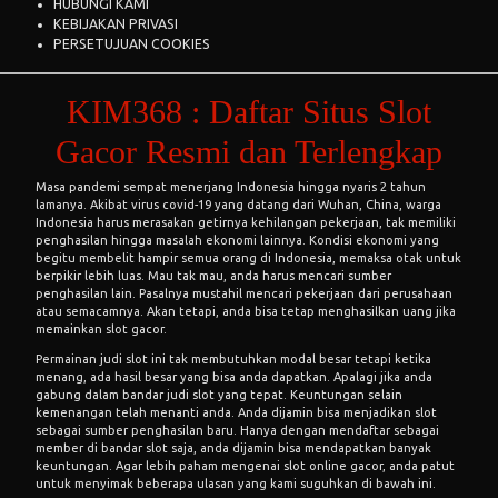
HUBUNGI KAMI
KEBIJAKAN PRIVASI
PERSETUJUAN COOKIES
KIM368 : Daftar Situs Slot
Gacor Resmi dan Terlengkap
Masa pandemi sempat menerjang Indonesia hingga nyaris 2 tahun
lamanya. Akibat virus covid-19 yang datang dari Wuhan, China, warga
Indonesia harus merasakan getirnya kehilangan pekerjaan, tak memiliki
penghasilan hingga masalah ekonomi lainnya. Kondisi ekonomi yang
begitu membelit hampir semua orang di Indonesia, memaksa otak untuk
berpikir lebih luas. Mau tak mau, anda harus mencari sumber
penghasilan lain. Pasalnya mustahil mencari pekerjaan dari perusahaan
atau semacamnya. Akan tetapi, anda bisa tetap menghasilkan uang jika
memainkan slot gacor.
Permainan judi slot ini tak membutuhkan modal besar tetapi ketika
menang, ada hasil besar yang bisa anda dapatkan. Apalagi jika anda
gabung dalam bandar judi slot yang tepat. Keuntungan selain
kemenangan telah menanti anda. Anda dijamin bisa menjadikan slot
sebagai sumber penghasilan baru. Hanya dengan mendaftar sebagai
member di bandar slot saja, anda dijamin bisa mendapatkan banyak
keuntungan. Agar lebih paham mengenai slot online gacor, anda patut
untuk menyimak beberapa ulasan yang kami suguhkan di bawah ini.