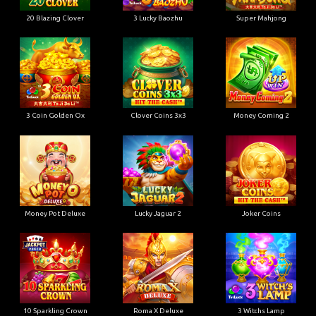
20 Blazing Clover
3 Lucky Baozhu
Super Mahjong
3 Coin Golden Ox
Clover Coins 3x3
Money Coming 2
Money Pot Deluxe
Lucky Jaguar 2
Joker Coins
10 Sparkling Crown
Roma X Deluxe
3 Witchs Lamp