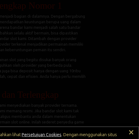
rlengkap Nomor 1
n menjadi bagian di dalamnya. Dengan bergabung
uk mendapatkan keuntungan berupa uang dalam
karena bandar kami menjadi salah satu bandar
hkan selalu aktif bermain, bisa dipastikan
bandar slot kami. Ditambah dengan provider
vider terkenal menjadikan permainan memiliki
an keberuntungan pemain itu sendiri.
nice
Wizzy Trix
inan slot yang begitu disukai banyak orang
uguhkan oleh provider yang berbeda pula.
a juga bisa deposit hanya dengan uang 10ribu
ah, cepat dan efisien. Anda hanya perlu memilih
 dan Terlengkap
 kami menyediakan banyak provider ternama.
 memang resmi. Jika bandar slot kami tak
sekaligus membantu anda dalam menentukan
rmain slot online. Inilah sederet penyedia game
lt
Flip Royale
×
ahkan lihat
Persetujuan Cookies
. Dengan menggunakan situs