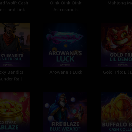
ad Wolf: Cash
Oink Oink Oink:
Mahjong M
lect and Link
Astrosnouts
icky Bandits
Arowana's Luck
Gold Trio: Lil
under Rail