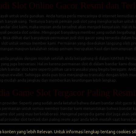
di Slot Online Gacor Resmi dan Te
layak untuk anda gunakan. Anda hanya perlu mencarinya di internet kemudia
eraih banyak uang. Tentunya banyak pemain judi slot yang mengharapkan unt
ndar slot kami, maka impian anda tersebut akan menjadi kenyataan. Hal ini 
yak pecinta slot online. Mengingat banyaknya member yang sudah tergabung ba
 Bisa dilihat dari banyaknya permainan judi slot gacor yang tersedia dalam 
slot untuk semua member kami. Permainan yang disediakan langsung oleh pro
kemenangan maupun kekalahan setiap pemain merupakan hasil dari kemampuan d
e Racaroon
Sahara Riches: Cash
Veils of Ve
Collect Max
sa anda jangkau dengan mudah setelah anda bergabung di dalam KIM368. Perma
yang juga bervariasi. Hal ini karena permainan slot di dalam bandar kami dis
h bandar slot kami seperti pilihan cara transaksi yang begitu beragam. And
aupun ewallet. Sehingga anda pun bisa menjangkau transaksi dengan lebih mud
ing mudah anda jangkau dan memberikan keuntungan lebih lengkap.
a Game Slot Tergacor Paling Resmi
n provider. Seperti yang sudah anda ketahui bahwa dalam bandar slot gacor
n permainan untuk semua member bandar kami menandakan bahwa bandar kami
game slot yang mau berkolaborasi. Mengenal penyedia game slot juga akan 
al provider slot terbaik dan paling resmi agar anda lebih mudah saat harus be
 Truck Begins
Book of Inferno
Mine & Me
 konten yang lebih Relevan. Untuk informasi lengkap tentang cookies sil