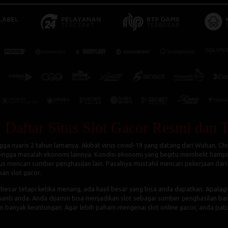
 Fish: Net of
Reel Nightmare
Blue Wizard:
Fortune
Collect & L
Daftar Situs Slot Gacor Resmi dan 
a nyaris 2 tahun lamanya. Akibat virus covid-19 yang datang dari Wuhan, Chi
n hingga masalah ekonomi lainnya. Kondisi ekonomi yang begitu membelit hamp
arus mencari sumber penghasilan lain. Pasalnya mustahil mencari pekerjaan da
an slot gacor.
a Fire Blaze:
Oink Oink Oink:
Lil Demon: D
besar tetapi ketika menang, ada hasil besar yang bisa anda dapatkan. Apalagi
ucky Bass
Pharaohs
Heat
anti anda. Anda dijamin bisa menjadikan slot sebagai sumber penghasilan b
an banyak keuntungan. Agar lebih paham mengenai slot online gacor, anda pa