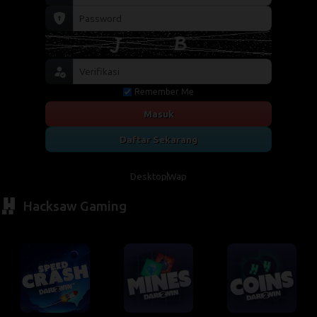
Remember Me
Masuk
Daftar Sekarang
Desktop
Wap
Hacksaw Gaming