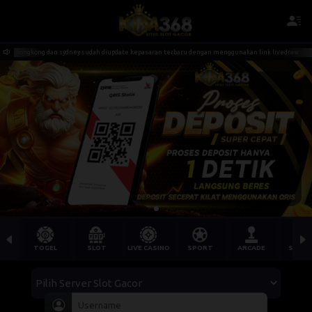
 hongkong dan sydney sudah diupdate kepasaran terbaru dengan menggunakan link livedraw
TOGEL
SLOT
LIVE CASINO
SPORT
ARCADE
SABU