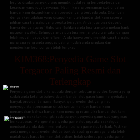
begitu disukai banyak orang memiliki judul yang berbeda-beda dan
keseruan yang juga bervariasi. Hal ini karena permainan slot di dalam
bandar kami disuguhkan oleh provider yang berbeda pula. Ditambah
dengan kemudahan yang disuguhkan oleh bandar slot kami seperti
pilihan cara transaksi yang begitu beragam. Anda juga bisa deposit
hanya dengan uang 10ribu saja. Bahkan anda bisa transaksi melaui bank
maupun ewallet. Sehingga anda pun bisa menjangkau transaksi dengan
lebih mudah, cepat dan efisien. Anda hanya perlu memilih cara transaksi
mana saja yang anda anggap paling mudah anda jangkau dan
memberikan keuntungan lebih lengkap.
KIM368:Penyedia Game Slot
Tergacor Paling Resmi dan
Terlengkap
Penyedia game slot dikenal pula dengan sebutan provider. Seperti yang
sudah anda ketahui bahwa dalam bandar slot gacor kami menyediakan
banyak provider ternama. Banyaknya provider slot yang mau
menyuguhkan permainan untuk semua member bandar kami
menandakan bahwa bandar kami memang resmi. Jika bandar slot kami
tak resmi, maka tak mungkin ada banyak penyedia game slot yang mau
berkolaborasi. Mengenal penyedia game slot juga akan sekaligus
membantu anda dalam menentukan pilihan game slot terbaik. Pastikan
anda mengenal provider slot terbaik dan paling resmi agar anda lebih
mudah saat harus bermain slot online. Inilah sederet penyedia game