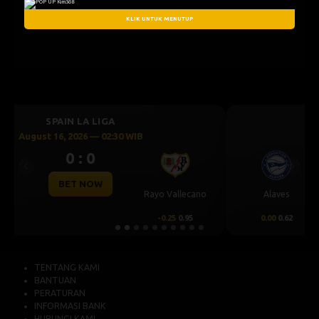
KLIK UNTUK MENUTUP
SPAIN LA LIGA
August 16, 2026 — 00:30 WIB
0 : 0
Previous
Next
BET NOW
Alaves
Getafe
0.00
0.62
0.00
-0.72
TENTANG KAMI
BANTUAN
PERATURAN
INFORMASI BANK
HUBUNGI KAMI