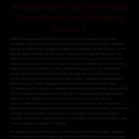
KIM368:Situs Judi Slot Online
Gacor Resmi dan Terlengkap
Nomor 1
KIM368 merupakan salah satu bandar judi yang layak untuk anda
gunakan. Anda hanya perlu mencarinya di internet kemudian menjadi
bagian di dalamnya. Dengan bergabung di dalam bandar slot ini, anda
dijamin akan meraih banyak uang. Tentunya banyak pemain judi slot
yang mengharapkan untuk mendapatkan keuntungan berupa uang
dalam jumlah besar. Hanya dengan bergabung dalam bandar slot kami,
maka impian anda tersebut akan menjadi kenyataan. Hal ini karena
bandar kami menjadi salah satu bandar slot gacor terpercaya yang
sudah digunakan banyak pecinta slot online. Mengingat banyaknya
member yang sudah tergabung bahkan selalu aktif bermain, bisa
dipastikan bahwa bandar judi kami merupakan yang terbaik. Bisa dilihat
dari banyaknya permainan judi slot gacor yang tersedia dalam bandar
slot kami. Ditambah dengan provider ternama yang langsung
menyediakan permainan slot untuk semua member kami. Permainan
yang disediakan langsung oleh provider terkenal menjadikan permainan
memiliki sistem paling adil dan jujur. Sehingga untuk kemenangan
maupun kekalahan setiap pemain merupakan hasil dari kemampuan dan
keberuntungan pemain itu sendiri.
Berbagai permainan slot gacor hari ini juga bisa anda jangkau dengan
mudah setelah anda bergabung di dalam KIM368. Permainan slot yang