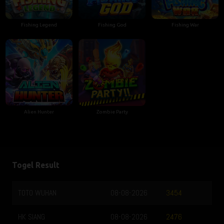
Fishing Legend
Fishing God
Fishing War
Alien Hunter
Zombie Party
Togel Result
TOTO WUHAN
08-08-2026
3454
HK SIANG
08-08-2026
2476