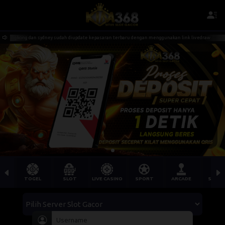
ongkong dan sydney sudah diupdate kepasaran terbaru dengan menggunakan link livedraw
TOGEL
SLOT
LIVE CASINO
SPORT
ARCADE
SABU