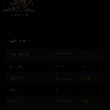
Fish Prawn Crab
Togel Result
TOTO WUHAN
07-08-2026
4935
HK SIANG
07-08-2026
8867
MALAYSIA
06-08-2026
4549
QATAR
06-08-2026
6642
SYDNEY
07-08-2026
3712