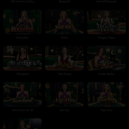
All Games Lobby
Baccarat
Speed Baccarat
Roulette
Sicbo
Dragon Tiger
Blackjack
Pok Deng
Andar Bahar
Teen Patti 20-20
Xoc Dia
Thai HiLo