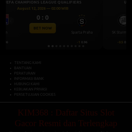
UEFA CHAMPIONS LEAGUE QUALIFIERS
August 12, 2026 — 01:30 WIB
0 : 0
Previous
Next
BET NOW
SK Sturm Graz
Fenerbahce
-0.5
0.95
0.5
0.87
TENTANG KAMI
BANTUAN
PERATURAN
INFORMASI BANK
HUBUNGI KAMI
KEBIJAKAN PRIVASI
PERSETUJUAN COOKIES
KIM368 : Daftar Situs Slot
Gacor Resmi dan Terlengkap