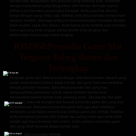
bandar kami disuguhkan oleh provider yang berbeda pula. Ditambah
dengan kemudahan yang disuguhkan oleh bandar slot kami seperti
pilihan cara transaksi yang begitu beragam. Anda juga bisa deposit
hanya dengan uang 10ribu saja. Bahkan anda bisa transaksi melaui bank
maupun ewallet. Sehingga anda pun bisa menjangkau transaksi dengan
lebih mudah, cepat dan efisien. Anda hanya perlu memilih cara transaksi
mana saja yang anda anggap paling mudah anda jangkau dan
memberikan keuntungan lebih lengkap.
KIM368:Penyedia Game Slot
Tergacor Paling Resmi dan
Terlengkap
Penyedia game slot dikenal pula dengan sebutan provider. Seperti yang
sudah anda ketahui bahwa dalam bandar slot gacor kami menyediakan
banyak provider ternama. Banyaknya provider slot yang mau
menyuguhkan permainan untuk semua member bandar kami
menandakan bahwa bandar kami memang resmi. Jika bandar slot kami
tak resmi, maka tak mungkin ada banyak penyedia game slot yang mau
berkolaborasi. Mengenal penyedia game slot juga akan sekaligus
membantu anda dalam menentukan pilihan game slot terbaik. Pastikan
anda mengenal provider slot terbaik dan paling resmi agar anda lebih
mudah saat harus bermain slot online. Inilah sederet penyedia game
slot yang telah tersedia dalam bandar kami;
© 2015 - 2026 Copyright KIM368.