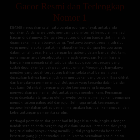
Gacor Resmi dan Terlengkap
Nomor 1
KIM368 merupakan salah satu bandar judi yang layak untuk anda
gunakan. Anda hanya perlu mencarinya di internet kemudian menjadi
bagian di dalamnya. Dengan bergabung di dalam bandar slot ini, anda
dijamin akan meraih banyak uang. Tentunya banyak pemain judi slot
yang mengharapkan untuk mendapatkan keuntungan berupa uang
dalam jumlah besar. Hanya dengan bergabung dalam bandar slot kami,
maka impian anda tersebut akan menjadi kenyataan. Hal ini karena
bandar kami menjadi salah satu bandar slot gacor terpercaya yang
sudah digunakan banyak pecinta slot online. Mengingat banyaknya
member yang sudah tergabung bahkan selalu aktif bermain, bisa
dipastikan bahwa bandar judi kami merupakan yang terbaik. Bisa dilihat
dari banyaknya permainan judi slot gacor yang tersedia dalam bandar
slot kami. Ditambah dengan provider ternama yang langsung
menyediakan permainan slot untuk semua member kami. Permainan
yang disediakan langsung oleh provider terkenal menjadikan permainan
memiliki sistem paling adil dan jujur. Sehingga untuk kemenangan
maupun kekalahan setiap pemain merupakan hasil dari kemampuan dan
keberuntungan pemain itu sendiri.
Berbagai permainan slot gacor hari ini juga bisa anda jangkau dengan
mudah setelah anda bergabung di dalam KIM368. Permainan slot yang
begitu disukai banyak orang memiliki judul yang berbeda-beda dan
keseruan yang juga bervariasi. Hal ini karena permainan slot di dalam