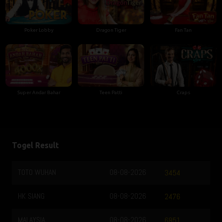
Poker Lobby
Dragon Tiger
Fan Tan
Super Andar Bahar
Teen Patti
Craps
Togel Result
TOTO WUHAN
08-08-2026
3454
HK SIANG
08-08-2026
2476
MALAYSIA
08-08-2026
6851