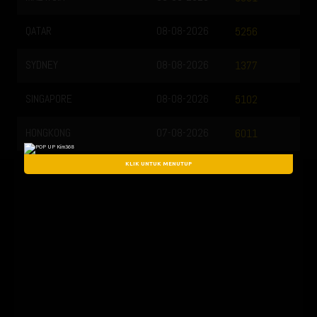
QATAR
08-08-2026
5256
SYDNEY
08-08-2026
1377
SINGAPORE
08-08-2026
5102
HONGKONG
07-08-2026
6011
KLIK UNTUK MENUTUP